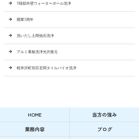
T様邸外壁ウォーターポール洗浄
開業5周年
洗いだし土間他石洗浄
アルミ看板洗浄光沢復元
軽井沢町別荘玄関タイルバイオ洗浄
HOME
当方の強み
業務内容
ブログ