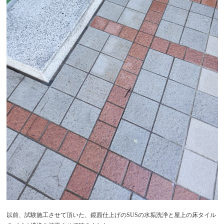
以前、試験施工させて頂いた、鏡面仕上げのSUSの水垢洗浄と屋上の床タイル