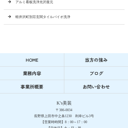
アルミ看板洗浄光沢復元
軽井沢町別荘玄関タイルバイオ洗浄
HOME
当方の強み
業務内容
ブログ
事業所概要
お問い合わせ
K's美装
〒386-0034
長野県上田市中之条1230 利幸ビル3号
【営業時時間】8：00～17：00