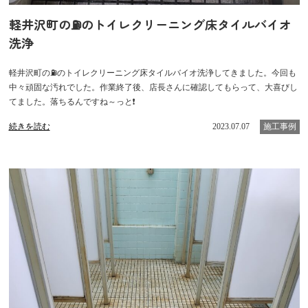
軽井沢町の⛽のトイレクリーニング床タイルバイオ
洗浄
軽井沢町の⛽のトイレクリーニング床タイルバイオ洗浄してきました。今回も
中々頑固な汚れでした。作業終了後、店長さんに確認してもらって、大喜びし
てました。落ちるんですね～っと❗
続きを読む
2023.07.07
施工事例