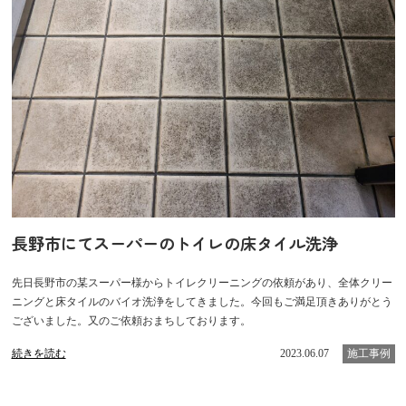
長野市にてスーパーのトイレの床タイル洗浄
先日長野市の某スーパー様からトイレクリーニングの依頼があり、全体クリー
ニングと床タイルのバイオ洗浄をしてきました。今回もご満足頂きありがとう
ございました。又のご依頼おまちしております。
続きを読む
2023.06.07
施工事例