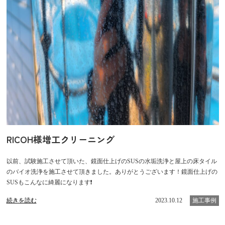
RICOH様増工クリーニング
以前、試験施工させて頂いた、鏡面仕上げのSUSの水垢洗浄と屋上の床タイル
のバイオ洗浄を施工させて頂きました。ありがとうございます！鏡面仕上げの
SUSもこんなに綺麗になります❗
続きを読む
2023.10.12
施工事例