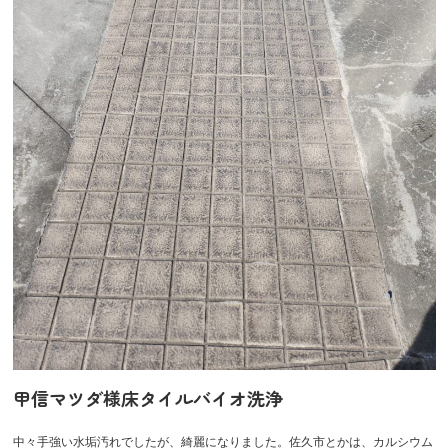
甲信マツダ様床タイルバイオ洗浄
中々手強い水垢汚れでしたが、綺麗になりました。佐久市とかは、カルシウム