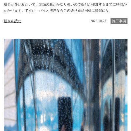
成分が多いみたいで、水垢の膜がかなり強いので薬剤が浸透するまでに時間が
かかります。ですが、バイオ洗浄ならこの通り新品同様に綺麗にな
続きを読む
2023.10.25
施工事例