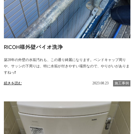
RICOH様外壁バイオ洗浄
築28年の外壁の水垢汚れも、この通り綺麗になります。ベンドキャップ周り
や、サッシの下周りは、特に水垢が付きやすい場所なので、やりがいがありま
すねっ❗
続きを読む
2023.08.23
施工事例