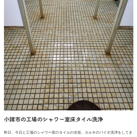
小諸市の工場のシャワー室床タイル洗浄
昨日、今日と工場のシャワー室のタイルの水垢、カルキのバイオ洗浄をしてき