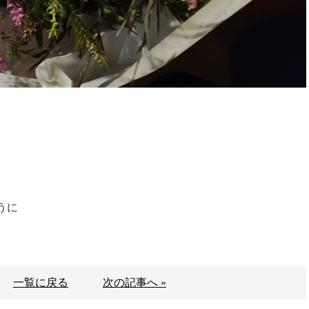
うに
一覧に戻る
次の記事へ »