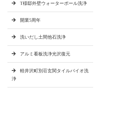
T様邸外壁ウォーターポール洗浄
開業5周年
洗いだし土間他石洗浄
アルミ看板洗浄光沢復元
軽井沢町別荘玄関タイルバイオ洗
浄