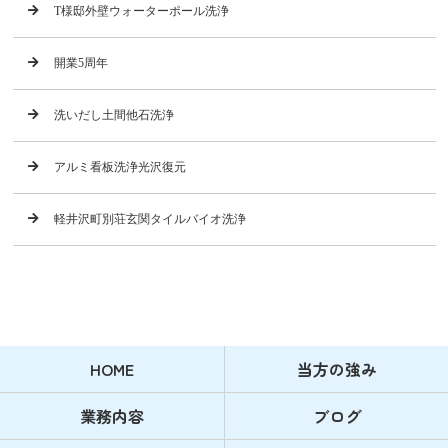
T様邸外壁ウォーターポール洗浄
開業5周年
洗いだし土間他石洗浄
アルミ看板洗浄光沢復元
軽井沢町別荘玄関タイルバイオ洗浄
HOME
当方の強み
業務内容
ブログ