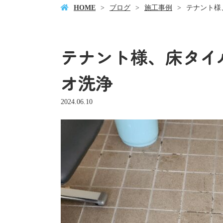
HOME
ブログ
施工事例
テナント様
テナント様、床タイ
オ洗浄
2024.06.10