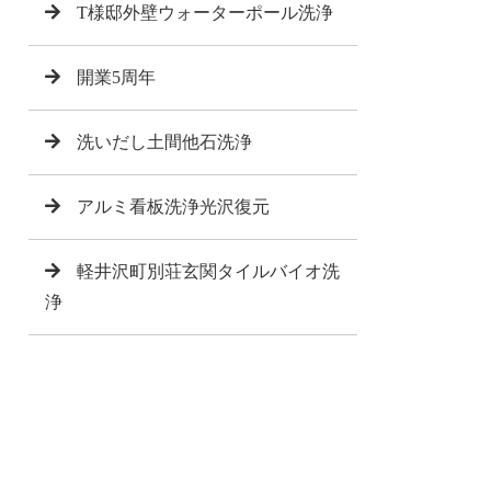
T様邸外壁ウォーターポール洗浄
開業5周年
洗いだし土間他石洗浄
アルミ看板洗浄光沢復元
軽井沢町別荘玄関タイルバイオ洗
浄