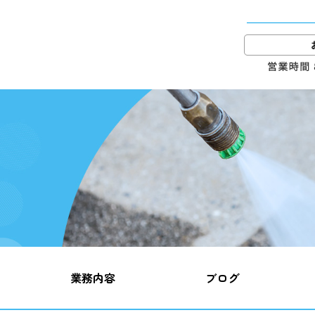
業務内容
ブログ